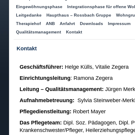
Eingewöhnungsphase
Integrationsphase für offene W
Leitgedanke
Haupthaus – Rossbach Gruppe
Wohngrup
Therapiehof
ANB
Anfahrt
Downloads
Impressum
Qualitätsmanagement
Kontakt
Kontakt
Geschäftsführer:
Helge Külls, Vitalie Zegera
Einrichtungsleitung
: Ramona Zegera
Leitung – Qualitätsmanagement:
Jürgen Merk
Aufnahmebetreuung:
Sylvia Steinweber-Merk
Pflegedienstleitung:
Robert Mayer
Das Pflegeteam:
Dipl. Soz. Pädagogen, Dipl. 
Krankenschwester/Pfleger, Heilerziehungspflege