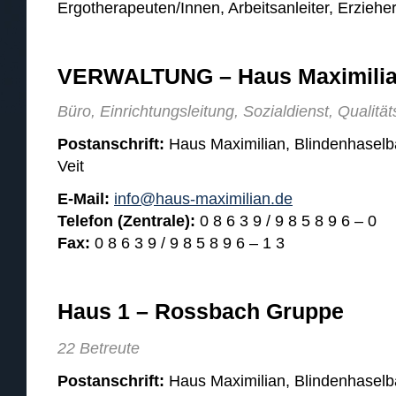
Ergotherapeuten/Innen, Arbeitsanleiter, Erziehe
VERWALTUNG – Haus Maximili
Büro, Einrichtungsleitung, Sozialdienst, Quali
Postanschrift:
Haus Maximilian, Blindenhaselb
Veit
E-Mail:
info@haus-maximilian.de
Telefon (Zentrale):
0 8 6 3 9 / 9 8 5 8 9 6 – 0
Fax:
0 8 6 3 9 / 9 8 5 8 9 6 – 1 3
Haus 1 – Rossbach Gruppe
22 Betreute
Postanschrift:
Haus Maximilian, Blindenhaselb