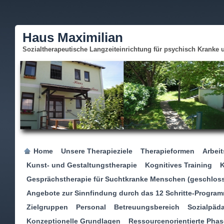
Haus Maximilian
Sozialtherapeutische Langzeiteinrichtung für psychisch Kranke
Home
Unsere Therapieziele
Therapieformen
Arbeit
Kunst- und Gestaltungstherapie
Kognitives Training
K
Gesprächstherapie für Suchtkranke Menschen (geschlos
Angebote zur Sinnfindung durch das 12 Schritte-Progra
Zielgruppen
Personal
Betreuungsbereich
Sozialpäd
Konzeptionelle Grundlagen
Ressourcenorientierte Phase