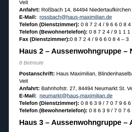
Veit
Anfahrt:
Roßbach 14, 84494 Niedertaufkirchen
E-Mail:
rossbach@haus-maximilian.de
Telefon (Dienstzimmer):
0 8 7 2 4 / 9 6 6 0 8 4
Telefon (Bewohnertelefon):
0 8 7 2 4 / 9 1 1 1
Fax (Dienstzimmer):
0 8 7 2 4 / 9 6 6 0 8 4 – 3
Haus 2 – Aussenwohngruppe – N
8 Betreute
Postanschrift:
Haus Maximilian, Blindenhaselb
Veit
Anfahrt:
Bahnhofstr. 27, 84494 Neumarkt St. Ve
E-Mail:
neumarkt@haus-maximilian.de
Telefon (Dienstzimmer):
0 8 6 3 9 / 7 0 7 9 6 6
Telefon (Bewohnertelefon):
0 8 6 3 9 / 7 0 7 6
Haus 3 – Aussenwohngruppe – 