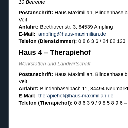
10 Betreute
Postanschrift:
Haus Maximilian, Blindenhaselb
Veit
Anfahrt:
Beethovenstr. 3, 84539 Ampfing
E-Mail:
ampfing@haus-maximilian.de
Telefon (Dienstzimmer):
0 8 6 3 6 / 24 82 123
Haus 4 – Therapiehof
Werkstätten und Landwirtschaft
Postanschrift:
Haus Maximilian, Blindenhaselb
Veit
Anfahrt:
Blindenhaselbach 11, 84494 Neumarkt 
E-Mail:
therapiehof@haus-maximilian.de
Telefon (Therapiehof):
0 8 6 3 9 / 9 8 5 8 9 6 –